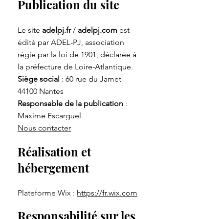
Publication du site
Le site
adelpj.fr
/
adelpj.com
est
édité par ADEL-PJ, association
régie par la loi de 1901, déclarée à
la préfecture de Loire-Atlantique.
Siège social
: 60 rue du Jamet
44100 Nantes
Responsable de la publication
:
Maxime Escarguel
Nous contacter
Réalisation et
hébergement
Plateforme Wix :
https://fr.wix.com
Responsabilité sur les