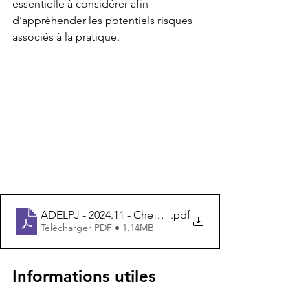
essentielle à considérer afin 
d’appréhender les potentiels risques 
associés à la pratique.
ADELPJ - 2024.11 - Chemsex, définition, substances et
.pdf
Télécharger PDF • 1.14MB
Informations utiles