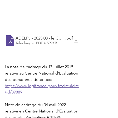
ADELPJ - 2025.03 - le CNE, presentation d'un disposit
.pdf
Télécharger PDF • 599KB
La note de cadrage du 17 juillet 2015 
relative au Centre National d'Evaluation 
des personnes détenues:
https://www.legifrance.gouv.fr/circulaire
/id/39889
Note de cadrage du 04 avril 2022 
relative en Centre National d'Evaluation 
des public Radicalisés (CNER):