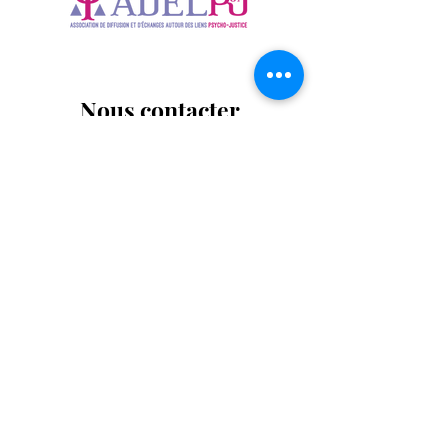
Nous contacter
Besoin d'informations, des questions à nous
poser ? Contactez-nous, nous vous
répondrons le plus rapidement possible.
Votre prénom
Votre nom
E-mail