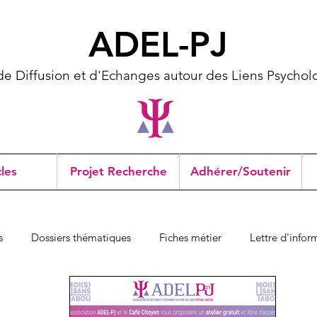
ADEL-PJ
de Diffusion et d'Echanges autour des Liens Psycholo
cles
Projet Recherche
Adhérer/Soutenir
s
Dossiers thématiques
Fiches métier
Lettre d'infor
e association
Interventions