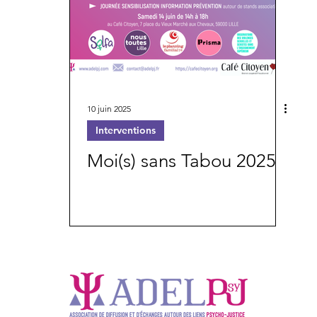
10 juin 2025
Interventions
Moi(s) sans Tabou 2025