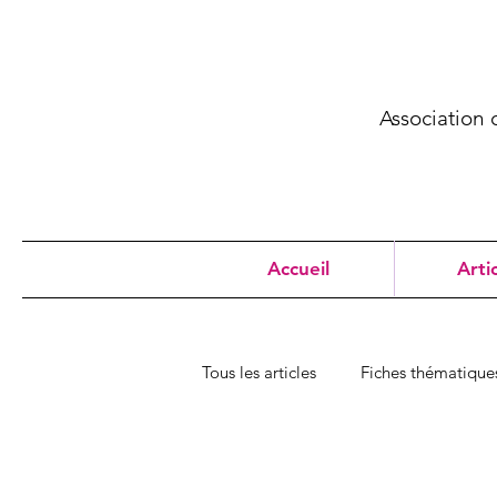
Association 
Accueil
Arti
Tous les articles
Fiches thématique
Glossaire et acronymes
Notr