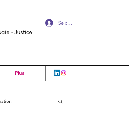
Se connecter
gie - Justice
Plus
mation